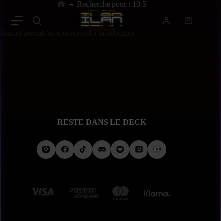
Recherche pour : 10.5
Aucun produit ne correspond à ta sélection.
RESTE DANS LE DECK