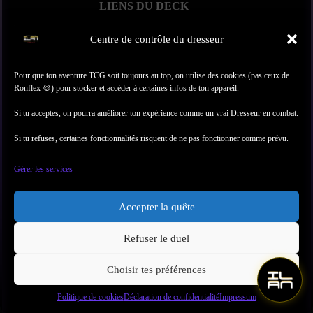
LIENS DU DECK
À propos
Centre de contrôle du dresseur
Contact
Produits
Pour que ton aventure TCG soit toujours au top, on utilise des cookies (pas ceux de
Se connecter
Ronflex 🍪) pour stocker et accéder à certaines infos de ton appareil.
S’inscrire
Si tu acceptes, on pourra améliorer ton expérience comme un vrai Dresseur en combat.
TON ESPACE TCG
Si tu refuses, certaines fonctionnalités risquent de ne pas fonctionner comme prévu.
Mon Compte
Suivis de Livraison
Gérer les services
Commandes
Mon Panier
Accepter la quête
INFOS & RÈGLES
Refuser le duel
Conditions Générales de Vente et d’Utilisation (CGV-
CGU)
Politique de Remboursement, Retours, Livraison et
Choisir tes préférences
Paiement
Politique de Confidentialité & Protection des Données
© 2026 Ilan TCG Belgium™ · Passion, Authenticité, Confiance
Politique de cookies
Déclaration de confidentialité
Impressum
Mentions Légales et Obligatoires
· Et quelques boosters bien gardés.