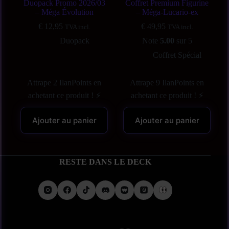
Duopack Promo 2026/03
Coffret Premium Figurine
– Méga Évolution
– Méga-Lucario-ex
€
12,95
€
49,95
TVA incl.
TVA incl.
Duopack
Note
5.00
sur 5
Coffret Spécial
Attrape 2 IlanPoints en
Attrape 9 IlanPoints en
achetant ce produit ! ⚡
achetant ce produit ! ⚡
Ajouter au panier
Ajouter au panier
RESTE DANS LE DECK