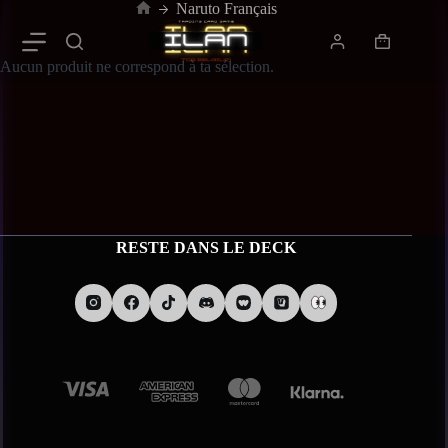
Naruto Français
Aucun produit ne correspond à ta sélection.
RESTE DANS LE DECK