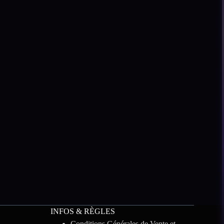
INFOS & RÈGLES
Conditions Générales de Vente et