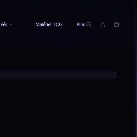
ivés
Matériel TCG
Plus