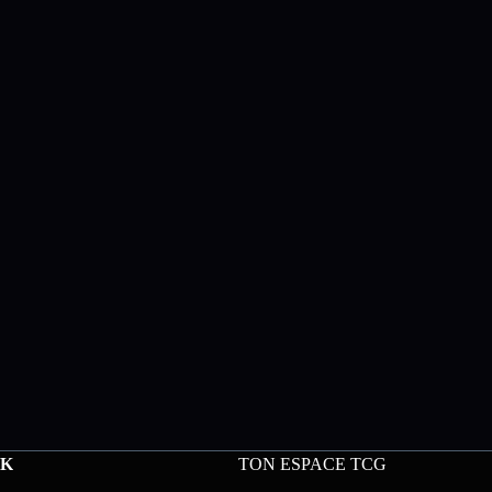
CK
TON ESPACE TCG