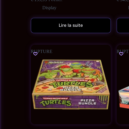
Display
Lire la suite
RUPTURE
RUPT