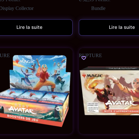
Display Collector
Bundle
Lire la suite
Lire la suite
URE
RUPTURE