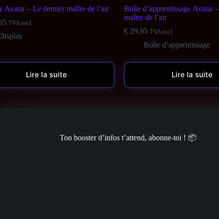
 Avatar – Le dernier maître de l’air
Boîte d’apprentissage Avatar –
maître de l’air
95
TVA incl.
€
29,95
TVA incl.
Display
Boîte d’apprentissage
Lire la suite
Lire la suite
Ton booster d’infos t’attend, abonne-toi ! 📦