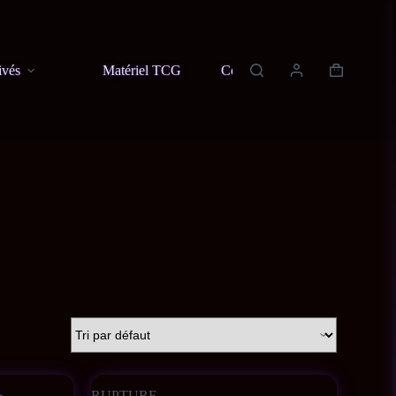
ivés
Matériel TCG
Contact
À propos
RUPTURE