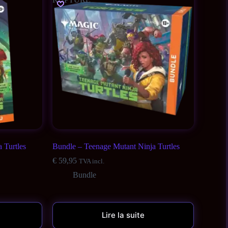
 Turtles
Bundle – Teenage Mutant Ninja Turtles
€
59,95
TVA incl.
Bundle
Lire la suite