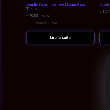
Bundle Pizza – Teenage Mutant Ninja
Display
Turtles
€
139,
€
79,95
TVA incl.
Bundle Pizza
Lire la suite