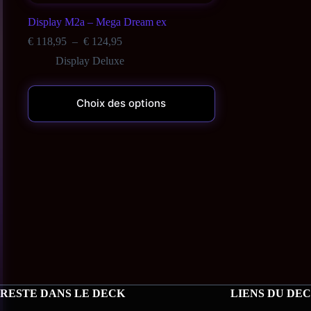
Display M2a – Mega Dream ex
€
118,95
–
€
124,95
Display Deluxe
Choix des options
RESTE DANS LE DECK
LIENS DU DE