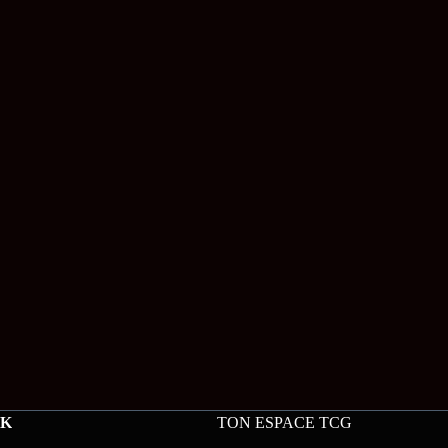
CK
TON ESPACE TCG