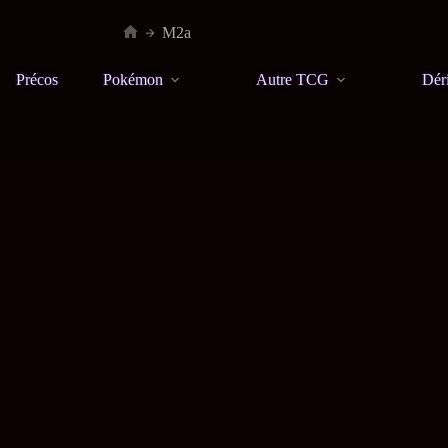
M2a
Précos
Pokémon
Autre TCG
Dér