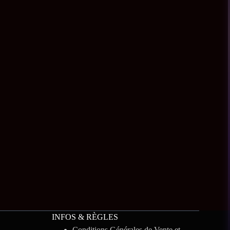
INFOS & RÈGLES
Conditions Générales de Vente et