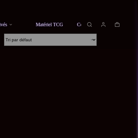
ivés
Matériel TCG
Contact
À propos