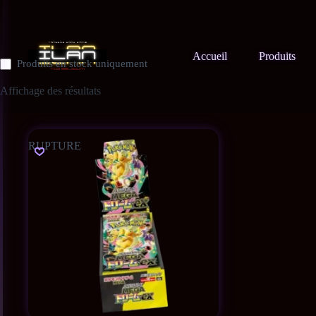
Accueil
Produits
Produits en stock uniquement
Affichage des résultats
RUPTURE