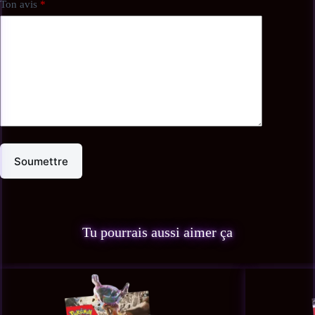
Ton avis
*
Soumettre