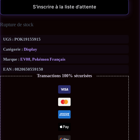
S'inscrire à la liste d'attente
Rupture de stock
UGS :
POK19155915
Catégorie :
Display
Marque :
EV08
,
Pokémon Français
EAN :
0820650559150
Transactions 100% sécurisées