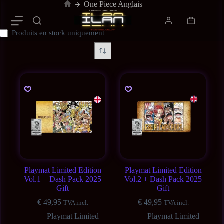
One Piece Anglais
Produits en stock uniquement
Playmat Limited Edition
Playmat Limited Edition
Vol.1 + Dash Pack 2025
Vol.2 + Dash Pack 2025
Gift
Gift
€
49,95
€
49,95
TVA incl.
TVA incl.
Playmat Limited
Playmat Limited