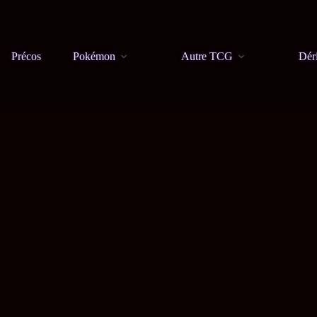
Précos
Pokémon
Autre TCG
Dér