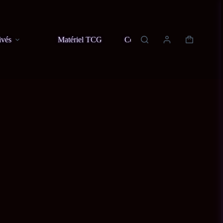
ivés
Matériel TCG
Contact
À propos