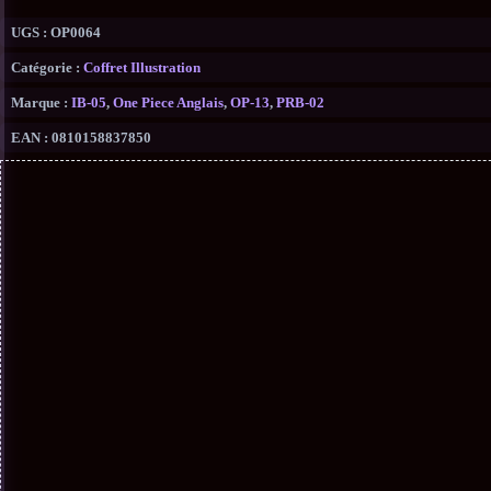
UGS :
OP0064
Catégorie :
Coffret Illustration
Marque :
IB-05
,
One Piece Anglais
,
OP-13
,
PRB-02
EAN :
0810158837850