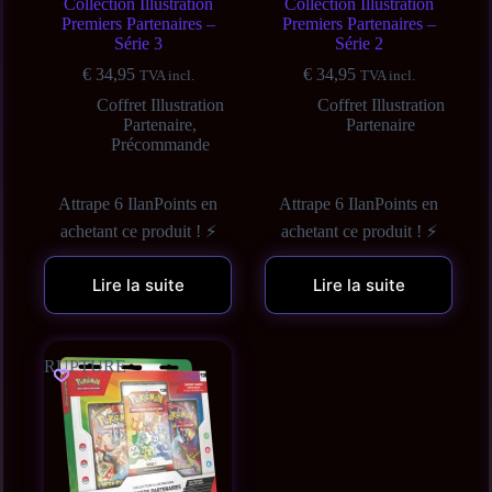
Collection Illustration
Collection Illustration
Premiers Partenaires –
Premiers Partenaires –
Série 3
Série 2
€
34,95
€
34,95
TVA incl.
TVA incl.
Coffret Illustration
Coffret Illustration
Partenaire
,
Partenaire
Précommande
Attrape 6 IlanPoints en
Attrape 6 IlanPoints en
achetant ce produit ! ⚡
achetant ce produit ! ⚡
Lire la suite
Lire la suite
RUPTURE