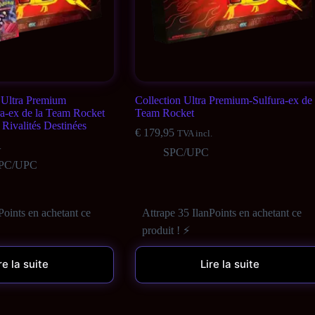
 Ultra Premium
Collection Ultra Premium-Sulfura-ex de 
ra-ex de la Team Rocket
Team Rocket
Rivalités Destinées
€
179,95
TVA incl.
.
SPC/UPC
PC/UPC
Points en achetant ce
Attrape 35 IlanPoints en achetant ce
produit ! ⚡
re la suite
Lire la suite