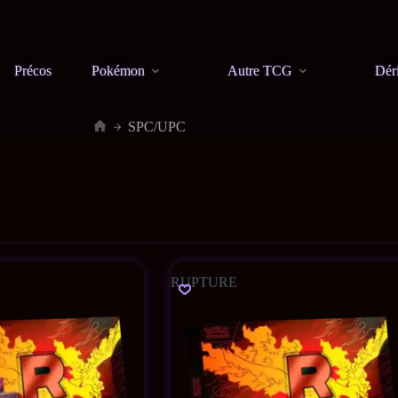
Précos
Pokémon
Autre TCG
Dér
SPC/UPC
RUPTURE