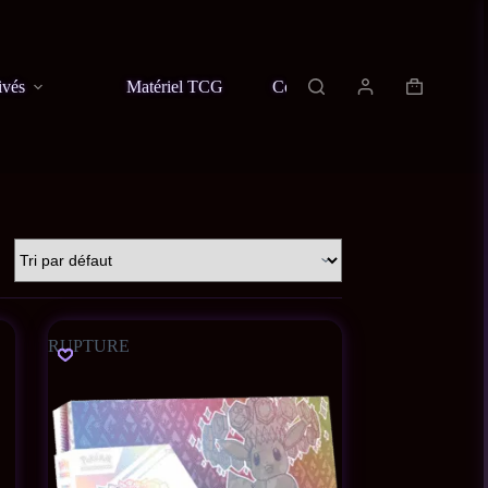
ivés
Matériel TCG
Contact
À propos
RUPTURE