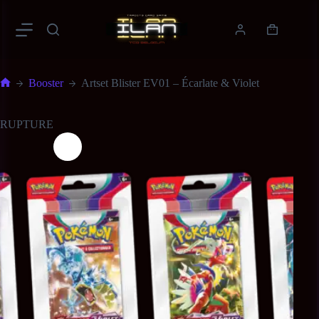
Booster
Artset Blister EV01 – Écarlate & Violet
RUPTURE