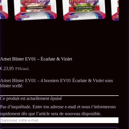
Artset Blister EV01 – Écarlate & Violet
€
23,95
TVA incl.
Artset Blister EV01 – 4 boosters EV01 Écarlate & Violet sous
blister scellé.
Ce produit est actuellement épuisé