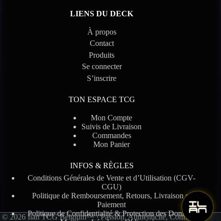
LIENS DU DECK
À propos
Contact
Produits
Se connecter
S’inscrire
TON ESPACE TCG
Mon Compte
Suivis de Livraison
Commandes
Mon Panier
INFOS & RÈGLES
Conditions Générales de Vente et d’Utilisation (CGV-
CGU)
Politique de Remboursement, Retours, Livraison et
Paiement
Politique de Confidentialité & Protection des Données
© 2026 Ilan TCG Belgium™ · Passion, Authenticité, Confiance