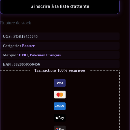
S'inscrire à la liste d'attente
Rupture de stock
UGS :
POK18455645
Catégorie :
Booster
Marque :
EV01
,
Pokémon Français
EAN :
0820650556456
Transactions 100% sécurisées