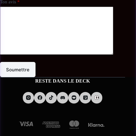
Ton avis
*
Soumettre
RESTE DANS LE DECK