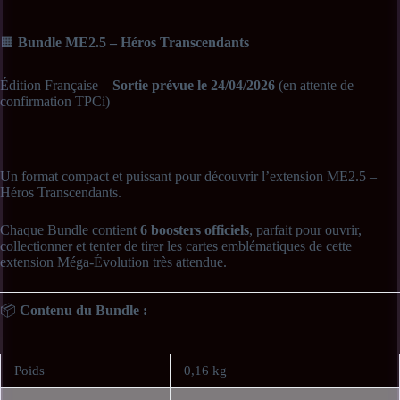
🟧
Bundle ME2.5 – Héros Transcendants
Édition Française –
Sortie prévue le 24/04/2026
(en attente de
confirmation TPCi)
Un format compact et puissant pour découvrir l’extension ME2.5 –
Héros Transcendants.
Chaque Bundle contient
6 boosters officiels
, parfait pour ouvrir,
collectionner et tenter de tirer les cartes emblématiques de cette
extension Méga-Évolution très attendue.
📦
Contenu du Bundle :
• 6 boosters ME2.5 – Héros Transcendants (FR)
Poids
0,16 kg