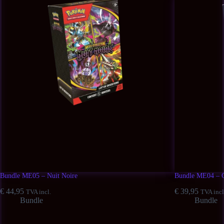
Bundle ME05 – Nuit Noire
Bundle ME04 – C
€
44,95
€
39,95
TVA incl.
TVA incl
Bundle
Bundle