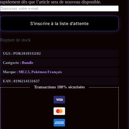
S'inscrire à la liste d'attente
Rupture de stock
UGS :
POK1010311102
Catégorie :
Bundle
Marque :
ME2.5
,
Pokémon Français
EAN :
0196214131637
Transactions 100% sécurisées