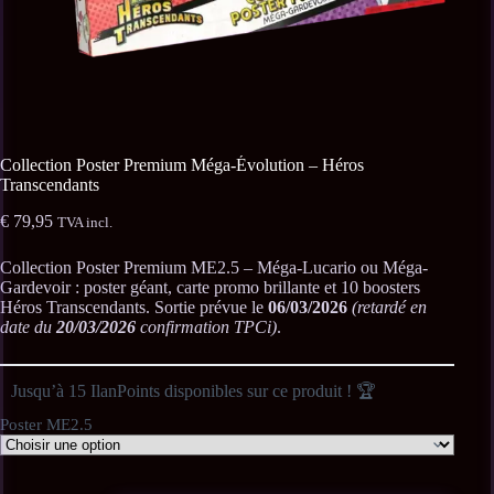
Collection Poster Premium Méga-Évolution – Héros
Transcendants
€
79,95
TVA incl.
Collection Poster Premium ME2.5 – Méga-Lucario ou Méga-
Gardevoir : poster géant, carte promo brillante et 10 boosters
Héros Transcendants. Sortie prévue le
06/03/2026
(retardé en
date du
20/03/2026
confirmation TPCi)
.
Jusqu’à 15 IlanPoints disponibles sur ce produit ! 🏆
Poster ME2.5