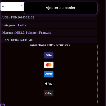
Ajouter au panier
UGS :
POK1010302102
Catégorie :
Coffret
Marque :
ME2.5
,
Pokémon Français
EAN :
0196214131040
Transactions 100% sécurisées