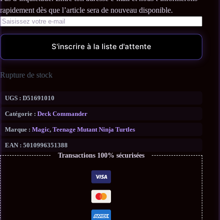
S'inscrire à la liste d'attente
Rupture de stock
UGS :
D51691010
Catégorie :
Deck Commander
Marque :
Magic
,
Teenage Mutant Ninja Turtles
EAN :
5010996351388
Transactions 100% sécurisées