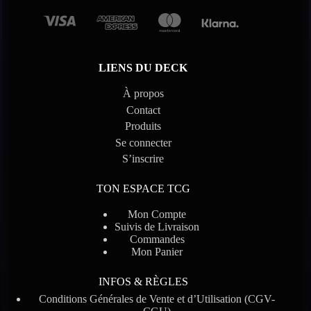
Ne convient pas aux enfants de moins de 36 mois. Présence de petits
éléments pouvant être avalés
LIENS DU DECK
À propos
Contact
Produits
Se connecter
S’inscrire
TON ESPACE TCG
Mon Compte
Suivis de Livraison
Commandes
Mon Panier
INFOS & RÈGLES
Conditions Générales de Vente et d’Utilisation (CGV-